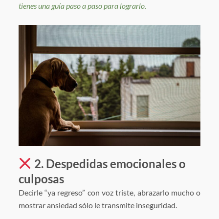
tienes una guía paso a paso para lograrlo.
2. Despedidas emocionales o
culposas
Decirle “ya regreso” con voz triste, abrazarlo mucho o
mostrar ansiedad sólo le transmite inseguridad.